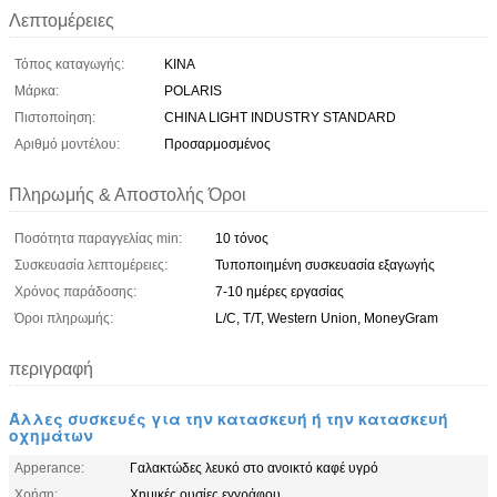
Λεπτομέρειες
Τόπος καταγωγής:
ΚΙΝΑ
Μάρκα:
POLARIS
Πιστοποίηση:
CHINA LIGHT INDUSTRY STANDARD
Αριθμό μοντέλου:
Προσαρμοσμένος
Πληρωμής & Αποστολής Όροι
Ποσότητα παραγγελίας min:
10 τόνος
Συσκευασία λεπτομέρειες:
Τυποποιημένη συσκευασία εξαγωγής
Χρόνος παράδοσης:
7-10 ημέρες εργασίας
Όροι πληρωμής:
L/C, T/T, Western Union, MoneyGram
περιγραφή
Άλλες συσκευές για την κατασκευή ή την κατασκευή
οχημάτων
Apperance:
Γαλακτώδες λευκό στο ανοικτό καφέ υγρό
Χρήση:
Χημικές ουσίες εγγράφου