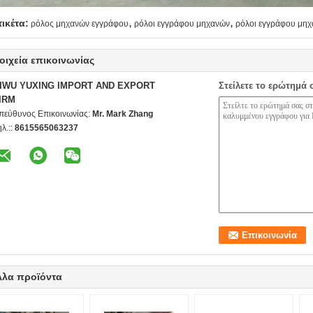
,
,
τικέτα:
ρόλος μηχανών εγγράφου
ρόλοι εγγράφου μηχανών
ρόλοι εγγράφου μη
οιχεία επικοινωνίας
IWU YUXING IMPORT AND EXPORT
Στείλετε το ερώτημά 
IRM
πεύθυνος Επικοινωνίας:
Mr. Mark Zhang
ηλ.::
8615565063237
λλα προϊόντα