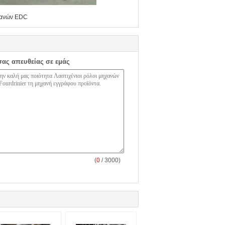
χανών EDC
σας απευθείας σε εμάς
(
0
/ 3000)