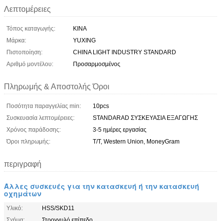
Λεπτομέρειες
Τόπος καταγωγής:
ΚΙΝΑ
Μάρκα:
YUXING
Πιστοποίηση:
CHINA LIGHT INDUSTRY STANDARD
Αριθμό μοντέλου:
Προσαρμοσμένος
Πληρωμής & Αποστολής Όροι
Ποσότητα παραγγελίας min:
10pcs
Συσκευασία λεπτομέρειες:
STANDARAD ΣΥΣΚΕΥΑΣΙΑ ΕΞΑΓΩΓΗΣ
Χρόνος παράδοσης:
3-5 ημέρες εργασίας
Όροι πληρωμής:
T/T, Western Union, MoneyGram
περιγραφή
Άλλες συσκευές για την κατασκευή ή την κατασκευή
οχημάτων
Υλικό:
HSS/SKD11
Σχήμα:
Στρογγυλό επίπεδο