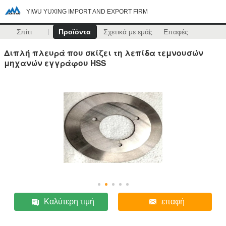
YIWU YUXING IMPORT AND EXPORT FIRM
Σπίτι
Προϊόντα
Σχετικά με εμάς
Επαφές
Διπλή πλευρά που σκίζει τη λεπίδα τεμνουσών
μηχανών εγγράφου HSS
Καλύτερη τιμή
επαφή