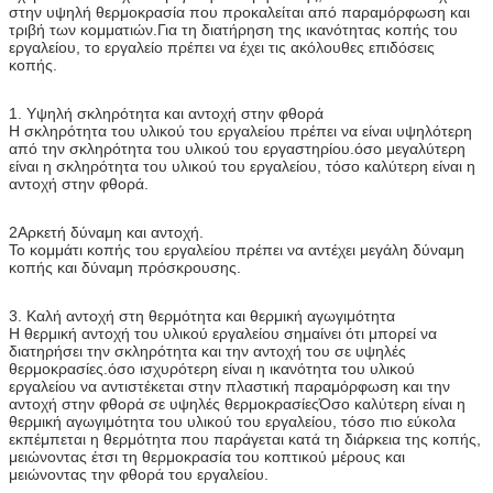
στην υψηλή θερμοκρασία που προκαλείται από παραμόρφωση και
τριβή των κομματιών.Για τη διατήρηση της ικανότητας κοπής του
εργαλείου, το εργαλείο πρέπει να έχει τις ακόλουθες επιδόσεις
κοπής.
1. Υψηλή σκληρότητα και αντοχή στην φθορά
Η σκληρότητα του υλικού του εργαλείου πρέπει να είναι υψηλότερη
από την σκληρότητα του υλικού του εργαστηρίου.όσο μεγαλύτερη
είναι η σκληρότητα του υλικού του εργαλείου, τόσο καλύτερη είναι η
αντοχή στην φθορά.
2Αρκετή δύναμη και αντοχή.
Το κομμάτι κοπής του εργαλείου πρέπει να αντέχει μεγάλη δύναμη
κοπής και δύναμη πρόσκρουσης.
3. Καλή αντοχή στη θερμότητα και θερμική αγωγιμότητα
Η θερμική αντοχή του υλικού εργαλείου σημαίνει ότι μπορεί να
διατηρήσει την σκληρότητα και την αντοχή του σε υψηλές
θερμοκρασίες.όσο ισχυρότερη είναι η ικανότητα του υλικού
εργαλείου να αντιστέκεται στην πλαστική παραμόρφωση και την
αντοχή στην φθορά σε υψηλές θερμοκρασίεςΌσο καλύτερη είναι η
θερμική αγωγιμότητα του υλικού του εργαλείου, τόσο πιο εύκολα
εκπέμπεται η θερμότητα που παράγεται κατά τη διάρκεια της κοπής,
μειώνοντας έτσι τη θερμοκρασία του κοπτικού μέρους και
μειώνοντας την φθορά του εργαλείου.